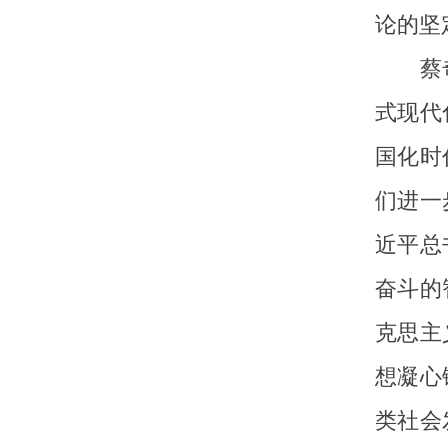
论的坚
蔡奇表
式现代
国化时
们进一
近平总
奋斗的
克思主
想凝心
类社会