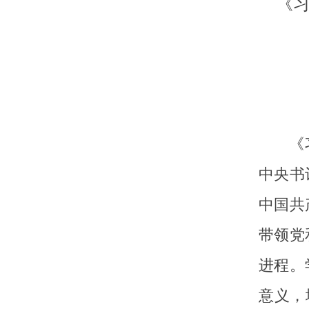
《习
《习近
中央书
中国共
带领党
进程。
意义，