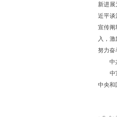
新进展
近平谈
宣传阐
入，激
努力奋
中共中
中宣部
中央和